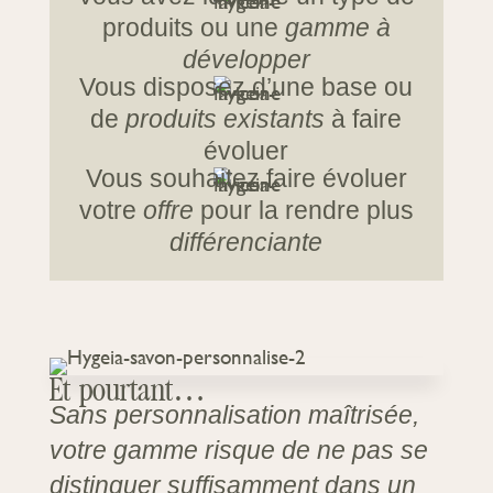
produits ou une
gamme à
développer
Vous disposez d’une base ou
de
produits existants
à faire
évoluer
Vous souhaitez faire évoluer
votre
offre
pour la rendre plus
différenciante
Et pourtant…
Sans personnalisation maîtrisée,
votre gamme risque de ne pas se
distinguer suffisamment dans un