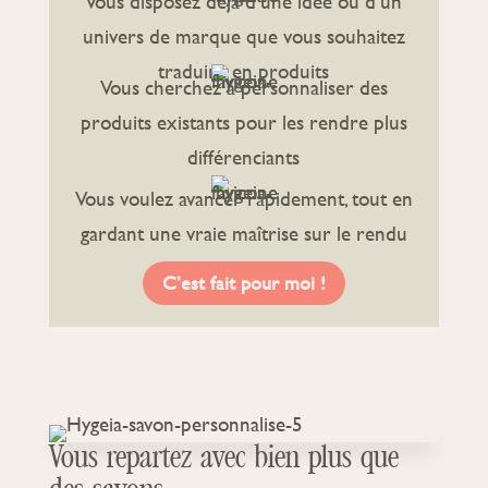
Vous disposez déjà d’une idée ou d’un
univers de marque que vous souhaitez
traduire en produits
Vous cherchez à personnaliser des
produits existants pour les rendre plus
différenciants
Vous voulez avancer rapidement, tout en
gardant une vraie maîtrise sur le rendu
final
C’est fait pour moi !
Vous repartez avec bien plus que