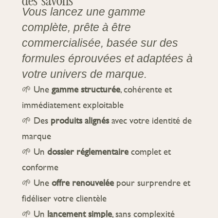
des savons
Vous lancez une gamme
complète, prête à être
commercialisée, basée sur des
formules éprouvées et adaptées à
votre univers de marque.
🌱 Une
gamme structurée
, cohérente et
immédiatement exploitable
🌱 Des
produits alignés
avec votre identité de
marque
🌱 Un
dossier réglementaire
complet et
conforme
🌱 Une
offre renouvelée
pour surprendre et
fidéliser votre clientèle
🌱 Un
lancement simple
, sans complexité