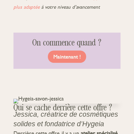
plus adaptée
à votre niveau d’avancement
On commence quand ?
Maintenant !
Qui se cache derrière cette offre ?
Jessica, créatrice de cosmétiques
solides et fondatrice d’Hygeia
Derrière cette offre, il y a un
atelier spécialisé